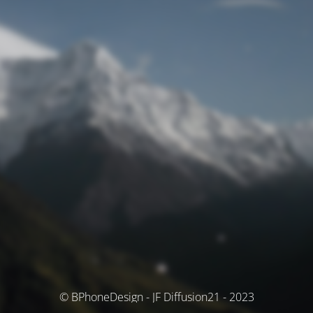
© BPhoneDesign - JF Diffusion21 - 2023