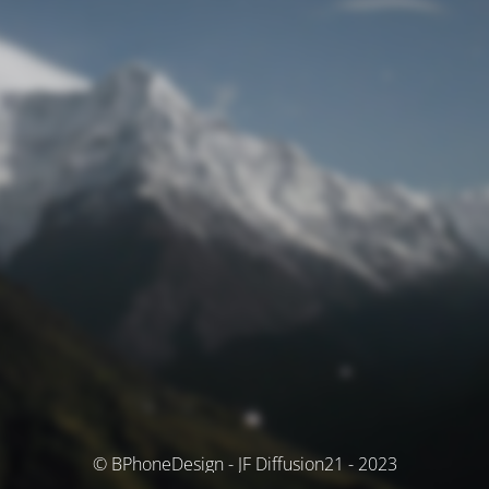
© BPhoneDesign - JF Diffusion21 - 2023