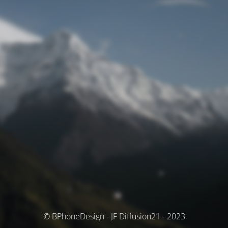
© BPhoneDesign - JF Diffusion21 - 2023